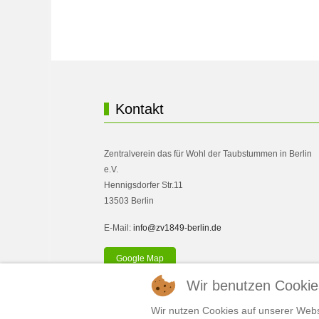
Kontakt
Zentralverein das für Wohl der Taubstummen in Berlin
e.V.
Hennigsdorfer Str.11
13503 Berlin
E-Mail:
info@zv1849-berlin.de
Google Map
Wir benutzen Cookie
Wir nutzen Cookies auf unserer Websi