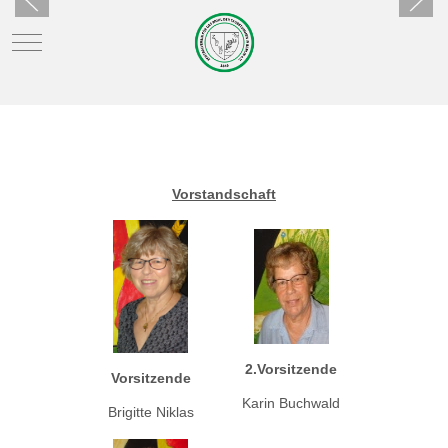
Mobile Menu Toggle
Vorstandschaft
2.Vorsitzende
Vorsitzende
Karin Buchwald
Brigitte Niklas