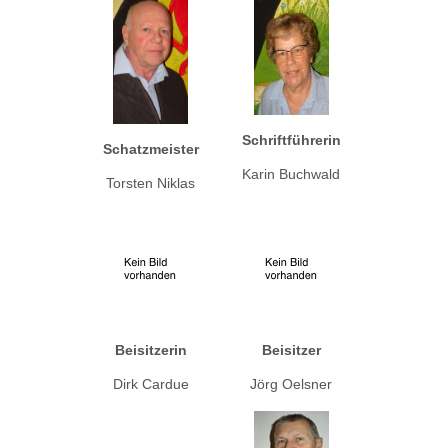
Schriftführerin
Schatzmeister
Karin Buchwald
Torsten Niklas
Beisitzerin
Beisitzer
Dirk Cardue
Jörg Oelsner